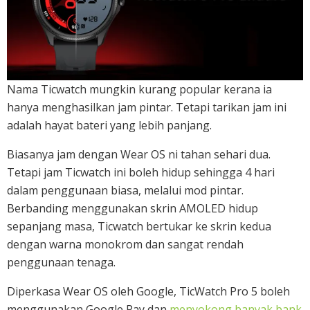
Nama Ticwatch mungkin kurang popular kerana ia
hanya menghasilkan jam pintar. Tetapi tarikan jam ini
adalah hayat bateri yang lebih panjang.
Biasanya jam dengan Wear OS ni tahan sehari dua.
Tetapi jam Ticwatch ini boleh hidup sehingga 4 hari
dalam penggunaan biasa, melalui mod pintar.
Berbanding menggunakan skrin AMOLED hidup
sepanjang masa, Ticwatch bertukar ke skrin kedua
dengan warna monokrom dan sangat rendah
penggunaan tenaga.
Diperkasa Wear OS oleh Google, TicWatch Pro 5 boleh
menggunakan Google Pay dan
menyokong banyak bank