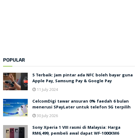
POPULAR
5 Terbaik: Jam pintar ada NFC boleh bayar guna
Apple Pay, Samsung Pay & Google Pay
11 July 2024
CelcomDigi tawar ansuran 0% faedah 6 bulan
menerusi SPayLater untuk telefon 5G terpilih
30 July 2026
Sony Xperia 1 VIII rasmi di Malaysia: Harga
RM6,499, pembeli awal dapat WF-1000XM6