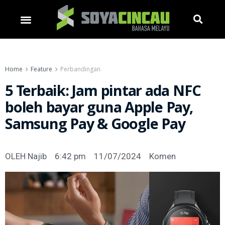
Home
Feature
Perbandingan
5 Terbaik: Jam pintar ada NFC
boleh bayar guna Apple Pay,
Samsung Pay & Google Pay
OLEH
Najib
6:42 pm
11/07/2024
Komen