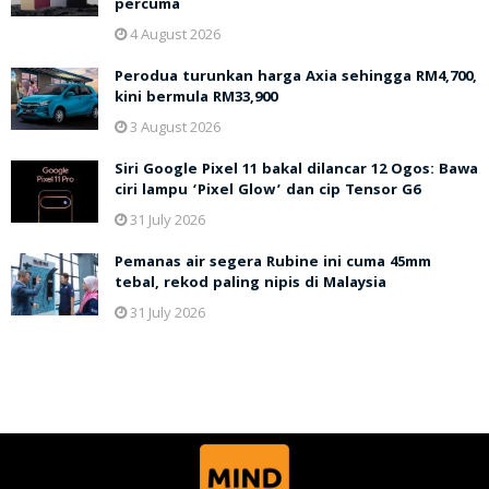
percuma
4 August 2026
Perodua turunkan harga Axia sehingga RM4,700,
kini bermula RM33,900
3 August 2026
Siri Google Pixel 11 bakal dilancar 12 Ogos: Bawa
ciri lampu ‘Pixel Glow’ dan cip Tensor G6
31 July 2026
Pemanas air segera Rubine ini cuma 45mm
tebal, rekod paling nipis di Malaysia
31 July 2026