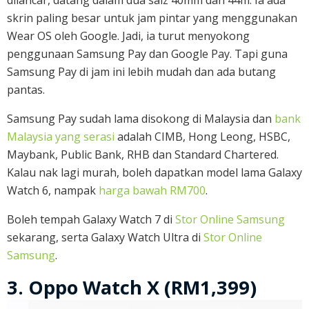
dilancar, datang dalam dua saiz 40mm dan 44m. Ia ada
skrin paling besar untuk jam pintar yang menggunakan
Wear OS oleh Google. Jadi, ia turut menyokong
penggunaan Samsung Pay dan Google Pay. Tapi guna
Samsung Pay di jam ini lebih mudah dan ada butang
pantas.
Samsung Pay sudah lama disokong di Malaysia dan
bank
Malaysia yang serasi
adalah CIMB, Hong Leong, HSBC,
Maybank, Public Bank, RHB dan Standard Chartered.
Kalau nak lagi murah, boleh dapatkan model lama Galaxy
Watch 6, nampak
harga bawah RM700
.
Boleh tempah Galaxy Watch 7 di
Stor Online Samsung
sekarang, serta Galaxy Watch Ultra di
Stor Online
Samsung
.
3. Oppo Watch X (RM1,399)