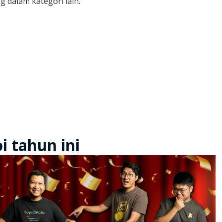
dalam kategori lain.
i tahun ini