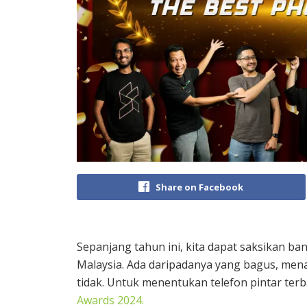
Share on Facebook
Sepanjang tahun ini, kita dapat saksikan b
Malaysia. Ada daripadanya yang bagus, mena
tidak. Untuk menentukan telefon pintar ter
Awards 2024.