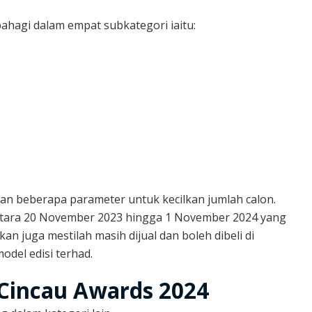
rbahagi dalam empat subkategori iaitu:
an beberapa parameter untuk kecilkan jumlah calon.
 antara 20 November 2023 hingga 1 November 2024 yang
n juga mestilah masih dijual dan boleh dibeli di
odel edisi terhad.
aCincau Awards 2024