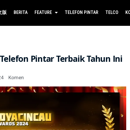
文版
BERITA
FEATURE
TELEFON PINTAR
TELCO
K
Telefon Pintar Terbaik Tahun Ini
24
Komen