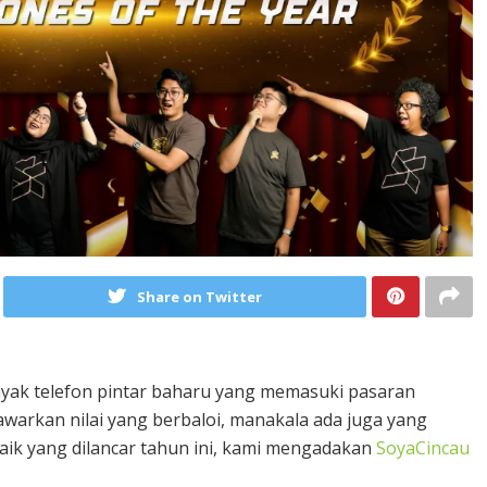
Share on Twitter
anyak telefon pintar baharu yang memasuki pasaran
warkan nilai yang berbaloi, manakala ada juga yang
baik yang dilancar tahun ini, kami mengadakan
SoyaCincau