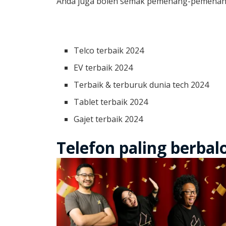
Anda juga boleh semak pemenang-pemenang 
Telco terbaik 2024
EV terbaik 2024
Terbaik & terburuk dunia tech 2024
Tablet terbaik 2024
Gajet terbaik 2024
Telefon paling berbalo