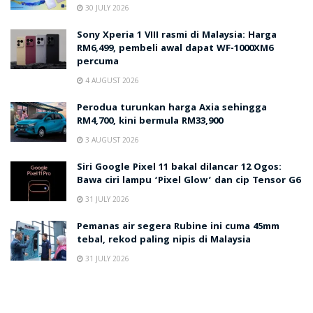
30 JULY 2026
Sony Xperia 1 VIII rasmi di Malaysia: Harga
RM6,499, pembeli awal dapat WF-1000XM6
percuma
4 AUGUST 2026
Perodua turunkan harga Axia sehingga
RM4,700, kini bermula RM33,900
3 AUGUST 2026
Siri Google Pixel 11 bakal dilancar 12 Ogos:
Bawa ciri lampu ‘Pixel Glow’ dan cip Tensor G6
31 JULY 2026
Pemanas air segera Rubine ini cuma 45mm
tebal, rekod paling nipis di Malaysia
31 JULY 2026