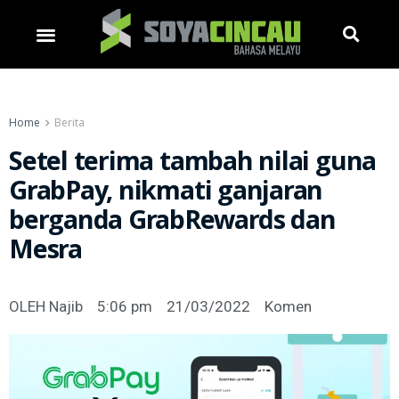
Home
Berita
Setel terima tambah nilai guna
GrabPay, nikmati ganjaran
berganda GrabRewards dan
Mesra
OLEH
Najib
5:06 pm
21/03/2022
Komen