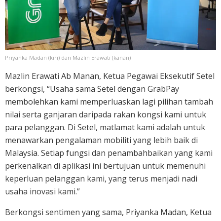
Priyanka Madan (kiri) dan Mazlin Erawati (kanan)
Mazlin Erawati Ab Manan, Ketua Pegawai Eksekutif Setel
berkongsi, “Usaha sama Setel dengan GrabPay
membolehkan kami memperluaskan lagi pilihan tambah
nilai serta ganjaran daripada rakan kongsi kami untuk
para pelanggan. Di Setel, matlamat kami adalah untuk
menawarkan pengalaman mobiliti yang lebih baik di
Malaysia. Setiap fungsi dan penambahbaikan yang kami
perkenalkan di aplikasi ini bertujuan untuk memenuhi
keperluan pelanggan kami, yang terus menjadi nadi
usaha inovasi kami.”
Berkongsi sentimen yang sama, Priyanka Madan, Ketua