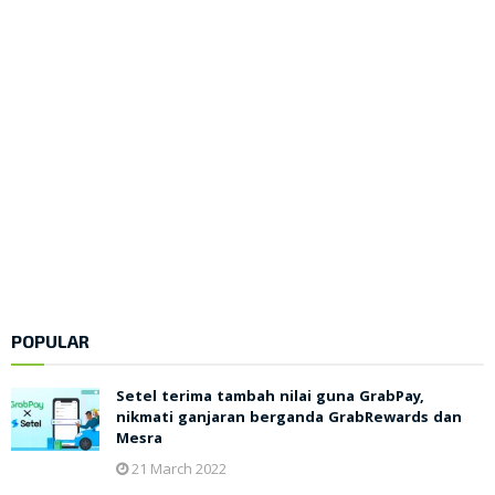
POPULAR
Setel terima tambah nilai guna GrabPay,
nikmati ganjaran berganda GrabRewards dan
Mesra
21 March 2022