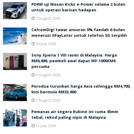
PDRM uji Nissan Kicks e-Power selama 2 bulan
untuk operasi barisan hadapan
7 August 2026
CelcomDigi tawar ansuran 0% faedah 6 bulan
menerusi SPayLater untuk telefon 5G terpilih
30 July 2026
Sony Xperia 1 VIII rasmi di Malaysia: Harga
RM6,499, pembeli awal dapat WF-1000XM6
percuma
4 August 2026
Perodua turunkan harga Axia sehingga RM4,700,
kini bermula RM33,900
3 August 2026
Pemanas air segera Rubine ini cuma 45mm
tebal, rekod paling nipis di Malaysia
31 July 2026