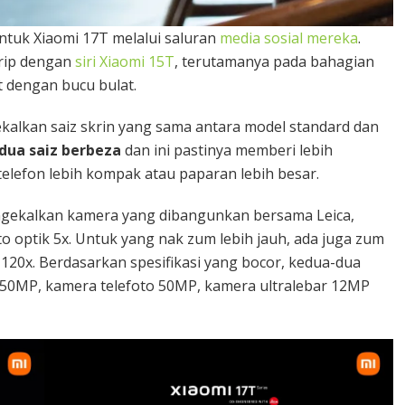
ntuk Xiaomi 17T melalui saluran
media sosial mereka
.
irip dengan
siri Xiaomi 15T
, terutamanya pada bahagian
 dengan bucu bulat.
kalkan saiz skrin yang sama antara model standard dan
dua saiz berbeza
dan ini pastinya memberi lebih
telefon lebih kompak atau paparan lebih besar.
ngekalkan kamera yang dibangunkan bersama Leica,
 optik 5x. Untuk yang nak zum lebih jauh, ada juga zum
a 120x. Berdasarkan spesifikasi yang bocor, kedua-dua
50MP, kamera telefoto 50MP, kamera ultralebar 12MP