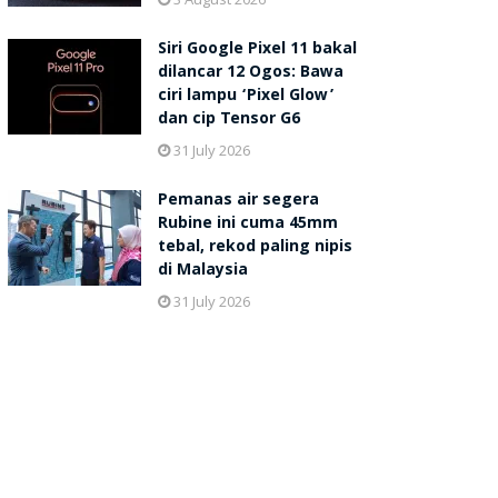
Siri Google Pixel 11 bakal
dilancar 12 Ogos: Bawa
ciri lampu ‘Pixel Glow’
dan cip Tensor G6
31 July 2026
Pemanas air segera
Rubine ini cuma 45mm
tebal, rekod paling nipis
di Malaysia
31 July 2026