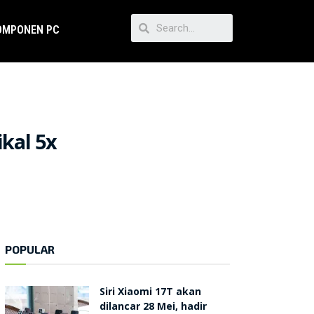
OMPONEN PC
ikal 5x
POPULAR
Siri Xiaomi 17T akan
dilancar 28 Mei, hadir