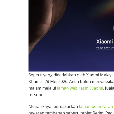
Seperti yang didedahkan oleh Xiaomi Malays
Khamis, 28 Mei 2026. Anda boleh menyaksika
malam melalui
laman web rasmi Xiaomi
. Jua
tersebut.
Menariknya, berdasarkan
laman pelancaran 
tawaran tambahan seperti tablet Redmi Pad 2