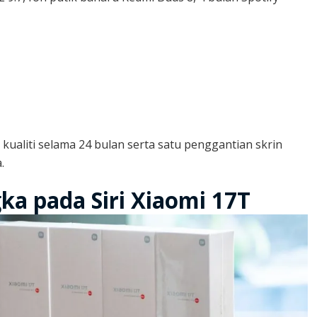
 kualiti selama 24 bulan serta satu penggantian skrin
.
ka pada Siri Xiaomi 17T