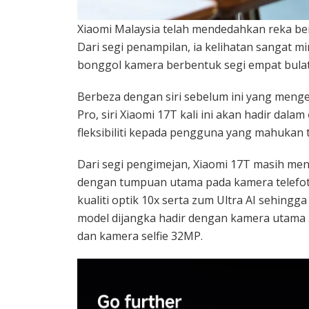
Xiaomi Malaysia telah mendedahkan reka be
Dari segi penampilan, ia kelihatan sangat m
bonggol kamera berbentuk segi empat bulat
Berbeza dengan siri sebelum ini yang menge
Pro, siri Xiaomi 17T kali ini akan hadir dalam
fleksibiliti kepada pengguna yang mahukan 
Dari segi pengimejan, Xiaomi 17T masih me
dengan tumpuan utama pada kamera telefoto
kualiti optik 10x serta zum Ultra AI sehingg
model dijangka hadir dengan kamera utama 
dan kamera selfie 32MP.