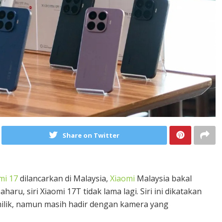
Share on Twitter
omi 17
dilancarkan di Malaysia,
Xiaomi
Malaysia bakal
ru, siri Xiaomi 17T tidak lama lagi. Siri ini dikatakan
milik, namun masih hadir dengan kamera yang