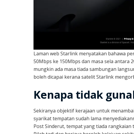
Laman web Starlink menyatakan bahawa pen
50Mbps ke 150Mbps dan masa sela antara 2
mungkin ada masa tiada sambungan langsung
boleh dicapai kerana satelit Starlink mengorb
Kenapa tidak gun
Sekiranya objektif kerajaan untuk menambah
syarikat tempatan sudah lama menyediakan
Post Sinderut, tempat yang tiada rangkaian t
Pilah tadi dan berjaya beroleh kelajuan seki