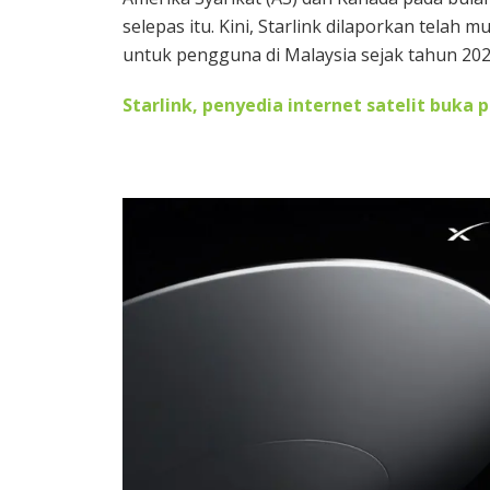
selepas itu. Kini, Starlink dilaporkan tela
untuk pengguna di Malaysia sejak tahun 2021
Starlink, penyedia internet satelit buka