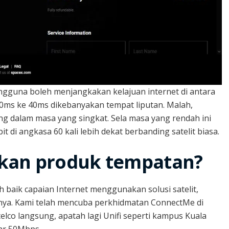
gguna boleh menjangkakan kelajuan internet di antara
0ms ke 40ms dikebanyakan tempat liputan. Malah,
 dalam masa yang singkat. Sela masa yang rendah ini
it di angkasa 60 kali lebih dekat berbanding satelit biasa.
akan produk tempatan?
 baik capaian Internet menggunakan solusi satelit,
nya. Kami telah mencuba perkhidmatan ConnectMe di
elco langsung, apatah lagi Unifi seperti kampus Kuala
tar 50Mbps.