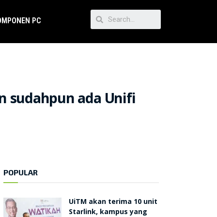
OMPONEN PC
n sudahpun ada Unifi
POPULAR
UiTM akan terima 10 unit
Starlink, kampus yang