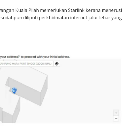
angan Kuala Pilah memerlukan Starlink kerana menerusi
t sudahpun diliputi perkhidmatan internet jalur lebar yang