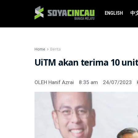
ENGLISH
中
Home
Berita
UiTM akan terima 10 unit
OLEH
Hanif Azrai
8:35 am
24/07/2023