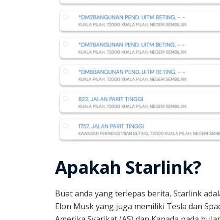
Apakah Starlink?
Buat anda yang terlepas berita, Starlink ad
Elon Musk yang juga memiliki Tesla dan Spac
Amerika Syarikat (AS) dan Kanada pada bulan