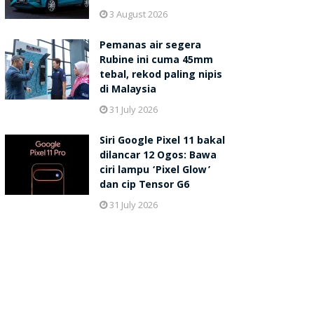
3 August 2026
Pemanas air segera
Rubine ini cuma 45mm
tebal, rekod paling nipis
di Malaysia
31 July 2026
Siri Google Pixel 11 bakal
dilancar 12 Ogos: Bawa
ciri lampu ‘Pixel Glow’
dan cip Tensor G6
31 July 2026