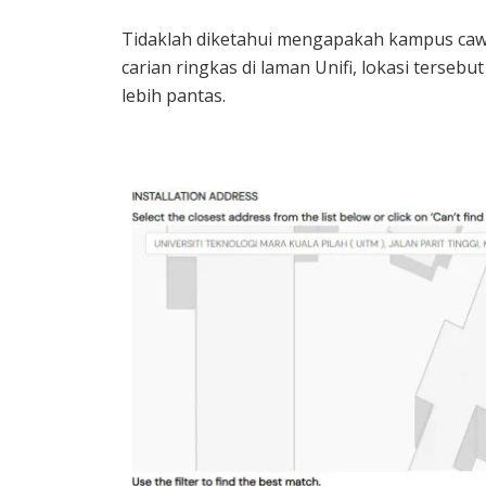
Tidaklah diketahui mengapakah kampus caw
carian ringkas di laman Unifi, lokasi tersebu
lebih pantas.