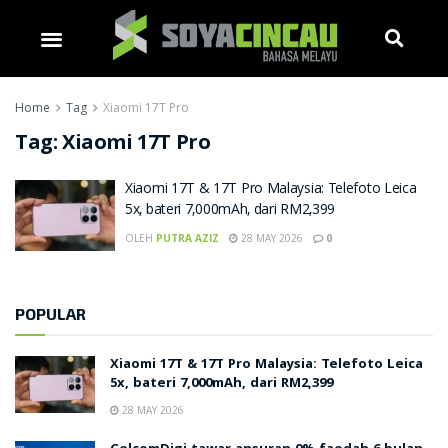
Home
Tag
Xiaomi 17T Pro
Tag:
Xiaomi 17T Pro
Xiaomi 17T & 17T Pro Malaysia: Telefoto Leica
5x, bateri 7,000mAh, dari RM2,399
OLEH
PUTRA AZIZ
28 MAY 2026
0
POPULAR
Xiaomi 17T & 17T Pro Malaysia: Telefoto Leica
5x, bateri 7,000mAh, dari RM2,399
28 MAY 2026