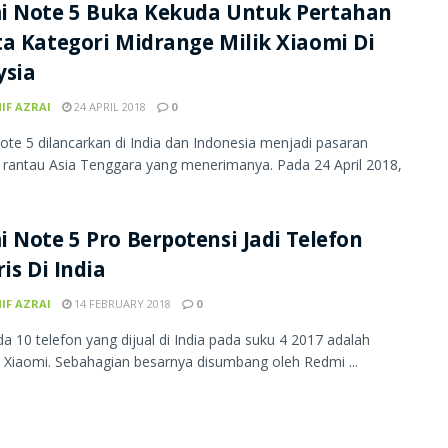
i Note 5 Buka Kekuda Untuk Pertahan
a Kategori Midrange Milik Xiaomi Di
ysia
IF AZRAI
24 APRIL 2018
0
te 5 dilancarkan di India dan Indonesia menjadi pasaran
rantau Asia Tenggara yang menerimanya. Pada 24 April 2018,
 Note 5 Pro Berpotensi Jadi Telefon
ris Di India
IF AZRAI
14 FEBRUARY 2018
0
da 10 telefon yang dijual di India pada suku 4 2017 adalah
 Xiaomi. Sebahagian besarnya disumbang oleh Redmi ...