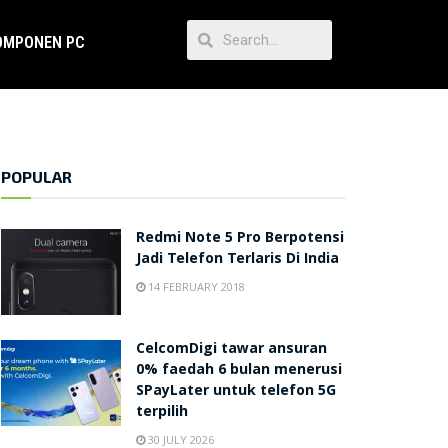
OMPONEN PC
POPULAR
Redmi Note 5 Pro Berpotensi
Jadi Telefon Terlaris Di India
14 FEBRUARY 2018
CelcomDigi tawar ansuran
0% faedah 6 bulan menerusi
SPayLater untuk telefon 5G
terpilih
30 JULY 2026