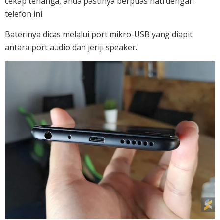
cekap tenanga, anda pastinya berpuas hati dengan
telefon ini.
Baterinya dicas melalui port mikro-USB yang diapit
antara port audio dan jeriji speaker.