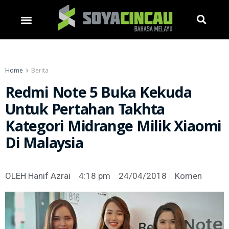
Home
Berita
Redmi Note 5 Buka Kekuda
Untuk Pertahan Takhta
Kategori Midrange Milik Xiaomi
Di Malaysia
OLEH
Hanif Azrai
4:18 pm
24/04/2018
Komen