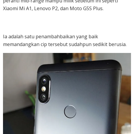
peranti mid-range mampu milik sebelum ini seperti
Xiaomi Mi A1, Lenovo P2, dan Moto G5S Plus.
Ia adalah satu penambahbaikan yang baik
memandangkan cip tersebut sudahpun sedikit berusia.