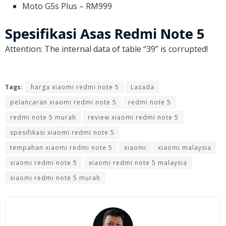
Moto G5s Plus – RM999
Spesifikasi Asas Redmi Note 5
Attention: The internal data of table “39” is corrupted!
Tags:
harga xiaomi redmi note 5
Lazada
pelancaran xiaomi redmi note 5
redmi note 5
redmi note 5 murah
review xiaomi redmi note 5
spesifikasi xiaomi redmi note 5
tempahan xiaomi redmi note 5
xiaomi
xiaomi malaysia
xiaomi redmi note 5
xiaomi redmi note 5 malaysia
xiaomi redmi note 5 murah