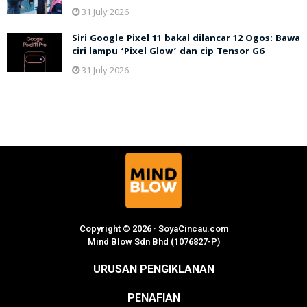
31 July 2026
Siri Google Pixel 11 bakal dilancar 12 Ogos: Bawa
ciri lampu ‘Pixel Glow’ dan cip Tensor G6
31 July 2026
Copyright © 2026 · SoyaCincau.com
Mind Blow Sdn Bhd (1076827-P)
URUSAN PENGIKLANAN
PENAFIAN