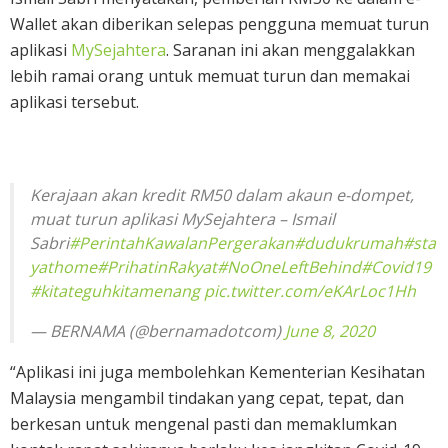
Wallet akan diberikan selepas pengguna memuat turun
aplikasi
MySejahtera
. Saranan ini akan menggalakkan
lebih ramai orang untuk memuat turun dan memakai
aplikasi tersebut.
Kerajaan akan kredit RM50 dalam akaun e-dompet,
muat turun aplikasi MySejahtera – Ismail
Sabri
#PerintahKawalanPergerakan
#dudukrumah
#sta
yathome
#PrihatinRakyat
#NoOneLeftBehind
#Covid19
#kitateguhkitamenang
pic.twitter.com/eKArLoc1Hh
— BERNAMA (@bernamadotcom)
June 8, 2020
“Aplikasi ini juga membolehkan Kementerian Kesihatan
Malaysia mengambil tindakan yang cepat, tepat, dan
berkesan untuk mengenal pasti dan memaklumkan