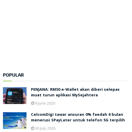
POPULAR
PENJANA: RM50 e-Wallet akan diberi selepas
muat turun aplikasi MySejahtera
8 June 2020
CelcomDigi tawar ansuran 0% faedah 6 bulan
menerusi SPayLater untuk telefon 5G terpilih
30 July 2026