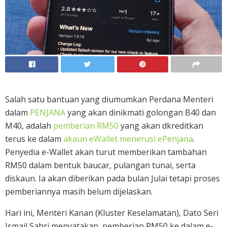
Salah satu bantuan yang diumumkan Perdana Menteri
dalam
PENJANA
yang akan dinikmati golongan B40 dan
M40, adalah
pemberian RM50
yang akan dkreditkan
terus ke dalam
akaun eWallet menerusi ePenjana
.
Penyedia e-Wallet akan turut memberikan tambahan
RM50 dalam bentuk baucar, pulangan tunai, serta
diskaun. Ia akan diberikan pada bulan Julai tetapi proses
pemberiannya masih belum dijelaskan.
Hari ini, Menteri Kanan (Kluster Keselamatan), Dato Seri
Ismail Sabri menyatakan, pemberian RM50 ke dalam e-