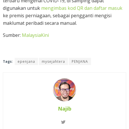
terbaru mengenai COVID-19, di samping dapat
digunakan untuk
mengimbas kod QR dan daftar masuk
ke premis perniagaan, sebagai pengganti mengisi
maklumat peribadi secara manual.
Sumber:
MalaysiaKini
Tags:
epenjana
mysejahtera
PENJANA
Najib