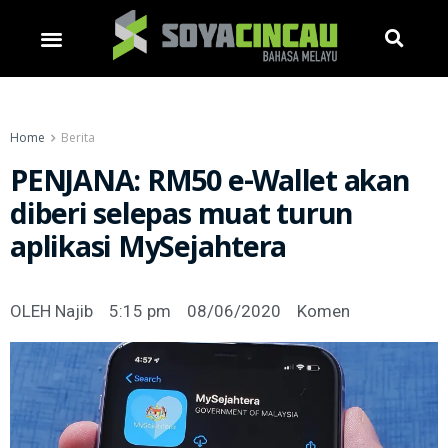
Home
Berita
PENJANA: RM50 e-Wallet akan
diberi selepas muat turun
aplikasi MySejahtera
OLEH
Najib
5:15 pm
08/06/2020
Komen