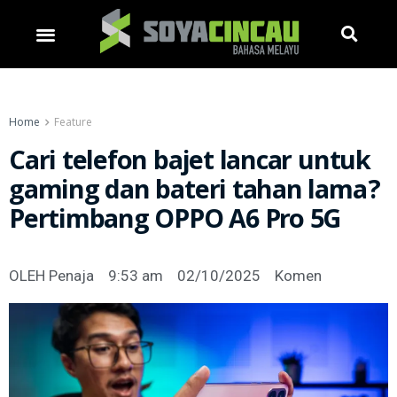
Home
Feature
Cari telefon bajet lancar untuk
gaming dan bateri tahan lama?
Pertimbang OPPO A6 Pro 5G
OLEH
Penaja
9:53 am
02/10/2025
Komen