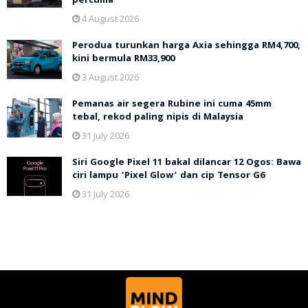
percuma
4 August 2026
Perodua turunkan harga Axia sehingga RM4,700,
kini bermula RM33,900
3 August 2026
Pemanas air segera Rubine ini cuma 45mm
tebal, rekod paling nipis di Malaysia
31 July 2026
Siri Google Pixel 11 bakal dilancar 12 Ogos: Bawa
ciri lampu ‘Pixel Glow’ dan cip Tensor G6
31 July 2026