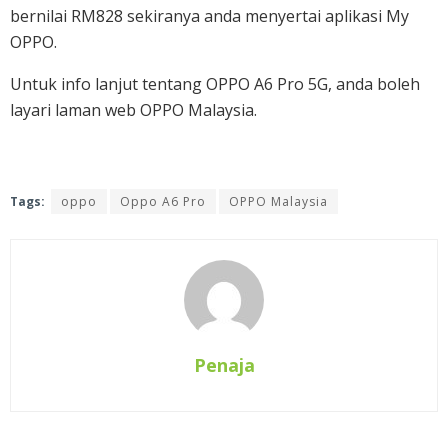
bernilai RM828 sekiranya anda menyertai aplikasi My
OPPO.
Untuk info lanjut tentang OPPO A6 Pro 5G, anda boleh
layari laman web OPPO Malaysia.
Tags:
oppo
Oppo A6 Pro
OPPO Malaysia
Penaja