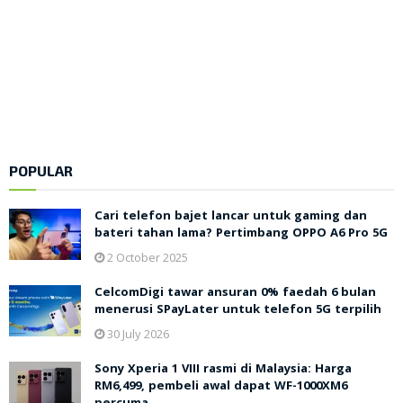
POPULAR
Cari telefon bajet lancar untuk gaming dan
bateri tahan lama? Pertimbang OPPO A6 Pro 5G
2 October 2025
CelcomDigi tawar ansuran 0% faedah 6 bulan
menerusi SPayLater untuk telefon 5G terpilih
30 July 2026
Sony Xperia 1 VIII rasmi di Malaysia: Harga
RM6,499, pembeli awal dapat WF-1000XM6