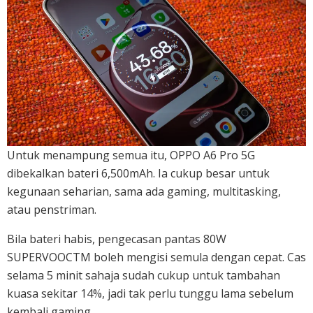
Untuk menampung semua itu, OPPO A6 Pro 5G
dibekalkan bateri 6,500mAh. Ia cukup besar untuk
kegunaan seharian, sama ada gaming, multitasking,
atau penstriman.
Bila bateri habis, pengecasan pantas 80W
SUPERVOOCTM boleh mengisi semula dengan cepat. Cas
selama 5 minit sahaja sudah cukup untuk tambahan
kuasa sekitar 14%, jadi tak perlu tunggu lama sebelum
kembali gaming.