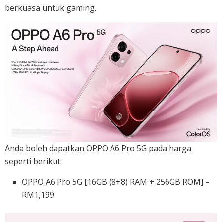
berkuasa untuk gaming.
Anda boleh dapatkan OPPO A6 Pro 5G pada harga
seperti berikut:
OPPO A6 Pro 5G [16GB (8+8) RAM + 256GB ROM] –
RM1,199